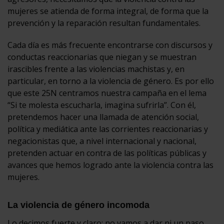
mujeres se atienda de forma integral, de forma que la
prevención y la reparación resultan fundamentales.
Cada día es más frecuente encontrarse con discursos y
conductas reaccionarias que niegan y se muestran
irascibles frente a las violencias machistas y, en
particular, en torno a la violencia de género. Es por ello
que este 25N centramos nuestra campaña en el lema
“Si te molesta escucharla, imagina sufrirla”. Con él,
pretendemos hacer una llamada de atención social,
política y mediática ante las corrientes reaccionarias y
negacionistas que, a nivel internacional y nacional,
pretenden actuar en contra de las políticas públicas y
avances que hemos logrado ante la violencia contra las
mujeres.
La violencia de género incomoda
Lo decimos fuerte y claro: no vamos a dar ni un paso