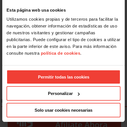
Esta página web usa cookies
Utilizamos cookies propias y de terceros para facilitar la
navegación, obtener información de estadísticas de uso
de nuestros visitantes y gestionar campañas
Igualdad
publicitarias. Puede configurar el tipo de cookies a utilizar
Discriminación LGTBIQ+: el 77,8% del colectivo oculta su
en la parte inferior de este aviso. Para más información
identidad en el trabajo
consulte nuestra
política de cookies
.
26 JUNIO, 2026
Permitir todas las cookies
Personalizar
ENLACES DESTACADOS
Solo usar cookies necesarias