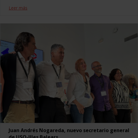
Leer más
Juan Andrés Nogareda, nuevo secretario general
de USO-Illes Balears