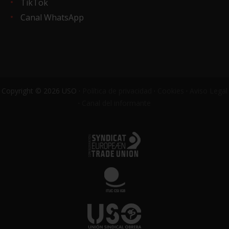
TikTok
Canal WhatsApp
Copyright © 2026 USO ·
Política de privacidad
·
Cookies
·
Aviso Legal
·
Canal del informante