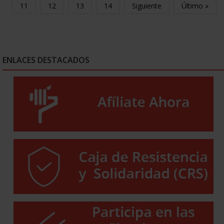
11
12
13
14
Siguiente
Último »
ENLACES DESTACADOS