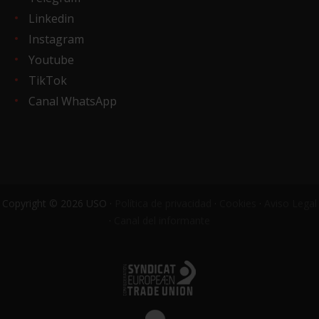
Linkedin
Instagram
Youtube
TikTok
Canal WhatsApp
Copyright © 2026 USO ·
Política de privacidad
·
Cookies
·
Aviso Legal
·
Canal del informante