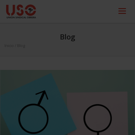
Blog
Inicio
/ Blog