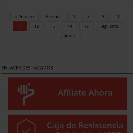
« Primero
Anterior
7
8
9
10
11
12
13
14
15
Siguiente
Último »
ENLACES DESTACADOS