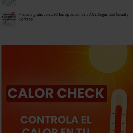
Prepara gratis con USO las oposiciones a AGE, Seguridad Social y
Correos