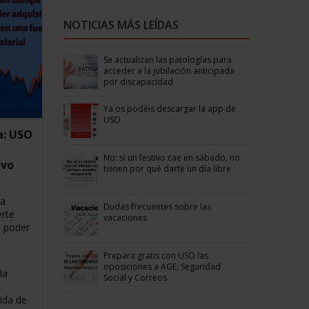
NOTICIAS MÁS LEÍDAS
Se actualizan las patologías para
acceder a la jubilación anticipada
por discapacidad
Ya os podéis descargar la app de
USO
a: USO
No: si un festivo cae en sábado, no
ivo
tienen por qué darte un día libre
pa
Dudas frecuentes sobre las
erte
vacaciones
l poder
Prepara gratis con USO las
oposiciones a AGE, Seguridad
la
Social y Correos
ida de