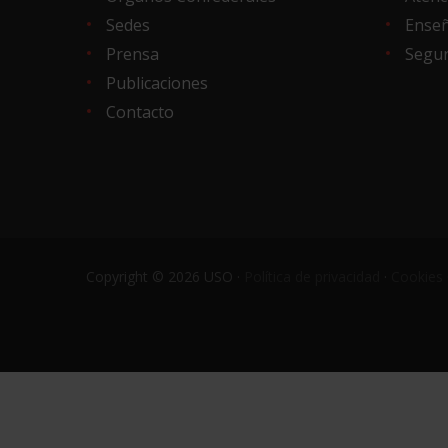
Sedes
Ense
Prensa
Segur
Publicaciones
Contacto
Copyright © 2026 USO ·
Política de privacidad
·
Cookies