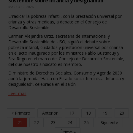
Sostenible sobre infancia y desigualdad
MARZO 10, 2026
Erradicar la pobreza infantil, con la prestación universal por
crianza y otras medidas, a debate en el Consejo de
Desarrollo Sostenible
Carmen Alejandra Ortiz, secretaria de Internacional y
Desarrollo Sostenible de USO, siguió el debate sobre
pobreza infantil, cuidados y prestación universal por crianza
en el acto inaugurado por los ministros Pablo Bustinduy y
Sira Rego en el marco del Consejo de Desarrollo Sostenible,
del que nuestro sindicato es miembro.
El ministro de Derechos Sociales, Consumo y Agenda 2030
abrió la jornada “Hacia un Estado social feminista. Infancia y
desigualdad”, celebrada en el salón
Leer más
« Primero
Anterior
17
18
19
20
21
22
23
24
25
Siguiente
Último »