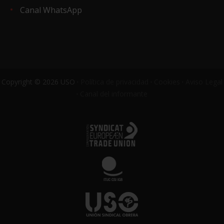
Canal WhatsApp
Copyright © 2026 USO ·
Política de privacidad
·
Cookies
·
Aviso Legal
·
Canal del informante