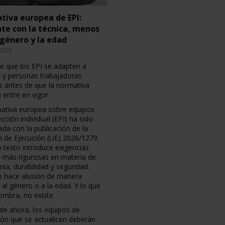
iva europea de EPI:
te con la técnica, menos
 género y la edad
 2026
e que los EPI se adapten a
 y personas trabajadoras
 antes de que la normativa
 entre en vigor
ativa europea sobre equipos
cción individual (EPI) ha sido
ada con la publicación de la
n de Ejecución (UE) 2026/1279.
o texto introduce exigencias
s más rigurosas en materia de
ía, durabilidad y seguridad.
o hace alusión de manera
a al género o a la edad. Y lo que
ombra, no existe.
 de ahora, los equipos de
ión que se actualicen deberán