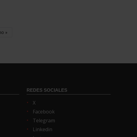
mo »
REDES SOCIALES
X
Facebook
Telegram
Linkedin