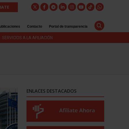
LIATE
ublicaciones
Contacto
Portal de transparencia
SERVICIOS A LA AFILIACIÓN
ENLACES DESTACADOS