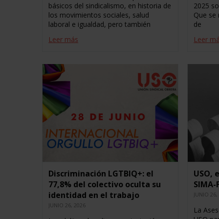
básicos del sindicalismo, en historia de
2025 so
los movimientos sociales, salud
Que se 
laboral e igualdad, pero también
de
Leer más
Leer m
Discriminación LGTBIQ+: el
USO, e
77,8% del colectivo oculta su
SIMA-
identidad en el trabajo
JUNIO 26,
JUNIO 26, 2026
La Ases