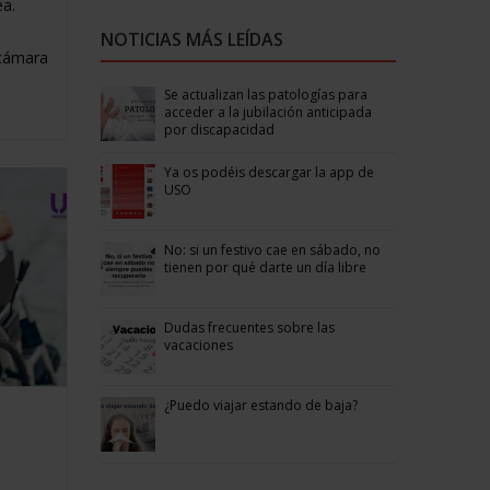
ea.
NOTICIAS MÁS LEÍDAS
ocámara
Se actualizan las patologías para
acceder a la jubilación anticipada
por discapacidad
Ya os podéis descargar la app de
USO
No: si un festivo cae en sábado, no
tienen por qué darte un día libre
Dudas frecuentes sobre las
vacaciones
¿Puedo viajar estando de baja?