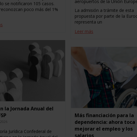
aeropuertos de la Unión Europ
lo se notificaron 105 casos.
reconozcan poco más del 1%
La admisión a trámite de esta
propuesta por parte de la Eur
representa un
ás
Leer más
n la Jornada Anual del
FSP
Más financiación para la
dependencia: ahora toca
 2026
mejorar el empleo y los
oría Jurídica Confederal de
salarios