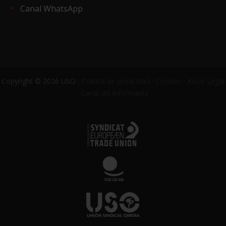
Canal WhatsApp
Copyright © 2026 USO ·
Política de privacidad
·
Cookies
·
Aviso Legal
·
Canal del informante