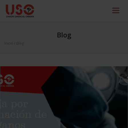
Blog
Inicio
/ Blog