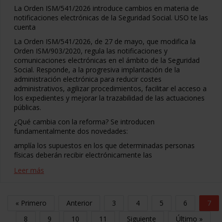
La Orden ISM/541/2026 introduce cambios en materia de
notificaciones electrónicas de la Seguridad Social. USO te las
cuenta
La Orden ISM/541/2026, de 27 de mayo, que modifica la
Orden ISM/903/2020, regula las notificaciones y
comunicaciones electrónicas en el ámbito de la Seguridad
Social. Responde, a la progresiva implantación de la
administración electrónica para reducir costes
administrativos, agilizar procedimientos, facilitar el acceso a
los expedientes y mejorar la trazabilidad de las actuaciones
públicas.
¿Qué cambia con la reforma? Se introducen
fundamentalmente dos novedades:
amplía los supuestos en los que determinadas personas
físicas deberán recibir electrónicamente las
Leer más
« Primero
Anterior
3
4
5
6
7
8
9
10
11
Siguiente
Último »