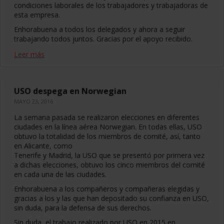
condiciones laborales de los trabajadores y trabajadoras de
esta empresa.
Enhorabuena a todos los delegados y ahora a seguir
trabajando todos juntos. Gracias por el apoyo recibido.
Leer más
USO despega en Norwegian
MAYO 23, 2016
La semana pasada se realizaron elecciones en diferentes
ciudades en la línea aérea Norwegian. En todas ellas, USO
obtuvo la totalidad de los miembros de comité, así, tanto
en Alicante, como
Tenerife y Madrid, la USO que se presentó por primera vez
a dichas elecciones, obtuvo los cinco miembros del comité
en cada una de las ciudades.
Enhorabuena a los compañeros y compañeras elegidas y
gracias a los y las que han depositado su confianza en USO,
sin duda, para la defensa de sus derechos.
Sin duda, el trabajo realizado por USO en 2015 en