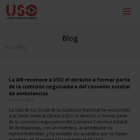
Blog
Inicio
/ Blog
La AN reconoce a USO el derecho a formar parte
de la comisión negociadora del convenio estatal
de ambulancias
MAYO 24, 2016
La Sala de Lo Social de la Audiencia Nacional ha reconocido
a la Unión Sindical Obrera (USO) el derecho a formar parte
de la comisión negociadora del Convenio Colectivo Estatal
de Ambulancias, con un miembro, al acreditarse su
representatividad, y ha anulado los acuerdos que se hayan
acordado en la misma sin la presencia de USO.