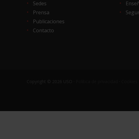
Sedes
Ense
Prensa
Segur
Publicaciones
Contacto
Copyright © 2026 USO ·
Política de privacidad
·
Cookies