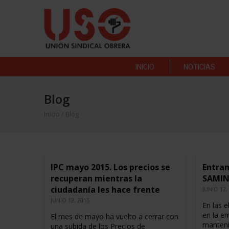
INICIO
NOTICIAS
Blog
Inicio
/ Blog
IPC mayo 2015. Los precios se
Entram
recuperan mientras la
SAMI
ciudadanía les hace frente
JUNIO 12,
JUNIO 12, 2015
En las e
en la e
El mes de mayo ha vuelto a cerrar con
manteni
una subida de los Precios de