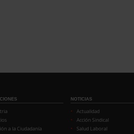
CIONES
NOTICIAS
tria
Actualidad
cios
Acción Sindical
ión a la Ciudadanía
Salud Laboral