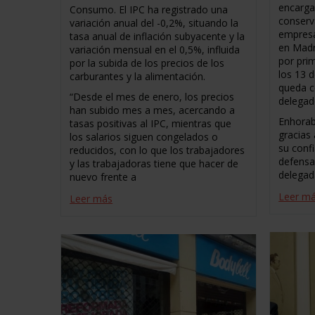
encarga
Consumo. El IPC ha registrado una
conserv
variación anual del -0,2%, situando la
empresa
tasa anual de inflación subyacente y la
en Madr
variación mensual en el 0,5%, influida
por pri
por la subida de los precios de los
los 13 
carburantes y la alimentación.
queda c
“Desde el mes de enero, los precios
delegad
han subido mes a mes, acercando a
Enhorab
tasas positivas al IPC, mientras que
gracias
los salarios siguen congelados o
su conf
reducidos, con lo que los trabajadores
defensa
y las trabajadoras tiene que hacer de
delegad
nuevo frente a
Leer m
Leer más