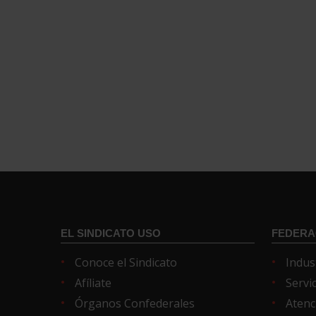
EL SINDICATO USO
FEDERA
Conoce el Sindicato
Indus
Afíliate
Servi
Órganos Confederales
Atenc