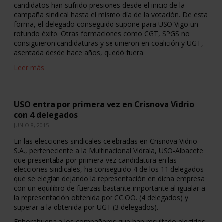
candidatos han sufrido presiones desde el inicio de la
campaña sindical hasta el mismo día de la votación. De esta
forma, el delegado conseguido supone para USO Vigo un
rotundo éxito. Otras formaciones como CGT, SPGS no
consiguieron candidaturas y se unieron en coalición y UGT,
asentada desde hace años, quedó fuera
Leer más
USO entra por primera vez en Crisnova Vidrio
con 4 delegados
JUNIO 8, 2015
En las elecciones sindicales celebradas en Crisnova Vidrio
S.A., perteneciente a la Multinacional Vidrala, USO-Albacete
que presentaba por primera vez candidatura en las
elecciones sindicales, ha conseguido 4 de los 11 delegados
que se elegían dejando la representación en dicha empresa
con un equilibro de fuerzas bastante importante al igualar a
la representación obtenida por CC.OO. (4 delegados) y
superar a la obtenida por UGT (3 delegados).
Enhorabuena a los compañeros que han resultado elegidos