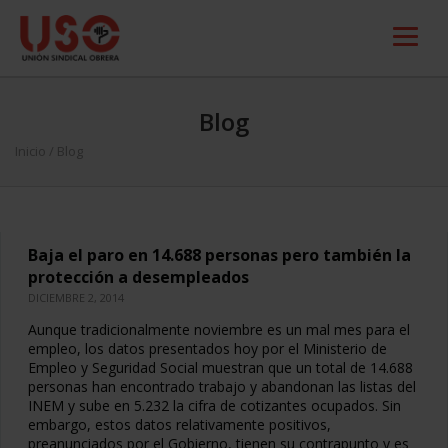
Blog
Inicio
/ Blog
Baja el paro en 14.688 personas pero también la
protección a desempleados
DICIEMBRE 2, 2014
Aunque tradicionalmente noviembre es un mal mes para el
empleo, los datos presentados hoy por el Ministerio de
Empleo y Seguridad Social muestran que un total de 14.688
personas han encontrado trabajo y abandonan las listas del
INEM y sube en 5.232 la cifra de cotizantes ocupados. Sin
embargo, estos datos relativamente positivos,
preanunciados por el Gobierno, tienen su contrapunto y es