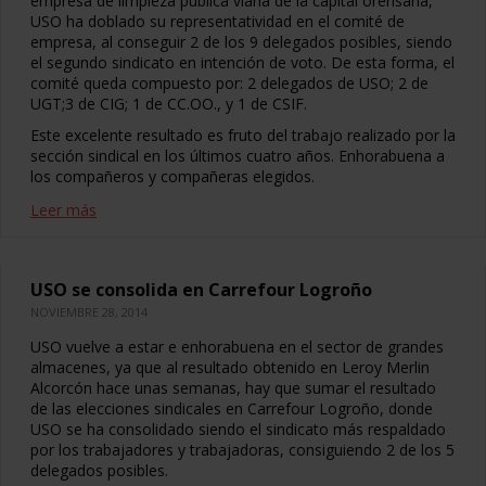
empresa de limpieza pública viaria de la capital orensana,
USO ha doblado su representatividad en el comité de
empresa, al conseguir 2 de los 9 delegados posibles, siendo
el segundo sindicato en intención de voto. De esta forma, el
comité queda compuesto por: 2 delegados de USO; 2 de
UGT;3 de CIG; 1 de CC.OO., y 1 de CSIF.
Este excelente resultado es fruto del trabajo realizado por la
sección sindical en los últimos cuatro años. Enhorabuena a
los compañeros y compañeras elegidos.
Leer más
USO se consolida en Carrefour Logroño
NOVIEMBRE 28, 2014
USO vuelve a estar e enhorabuena en el sector de grandes
almacenes, ya que al resultado obtenido en Leroy Merlin
Alcorcón hace unas semanas, hay que sumar el resultado
de las elecciones sindicales en Carrefour Logroño, donde
USO se ha consolidado siendo el sindicato más respaldado
por los trabajadores y trabajadoras, consiguiendo 2 de los 5
delegados posibles.