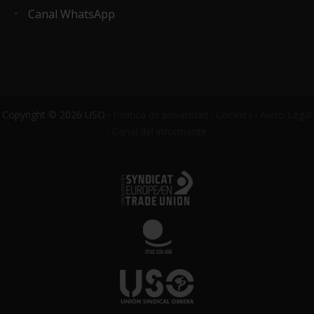
Canal WhatsApp
Copyright © 2026 USO ·
Política de privacidad
·
Cookies
·
Aviso Legal
·
Canal del informante