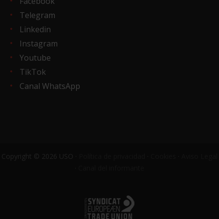
Facebook
Telegram
Linkedin
Instagram
Youtube
TikTok
Canal WhatsApp
Copyright © 2026 USO ·
Política de privacidad
·
Cookies
·
Aviso Legal
·
Canal del informante