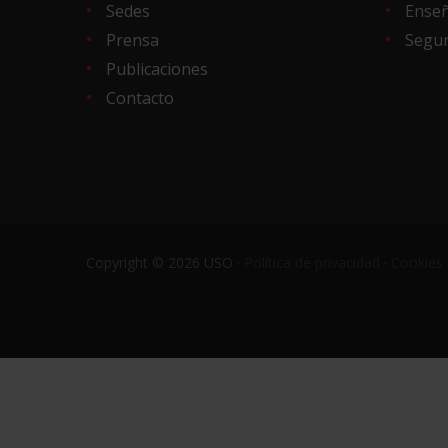
Sedes
Ense
Prensa
Segur
Publicaciones
Contacto
Copyright © 2026 USO ·
Política de privacidad
·
Cookies