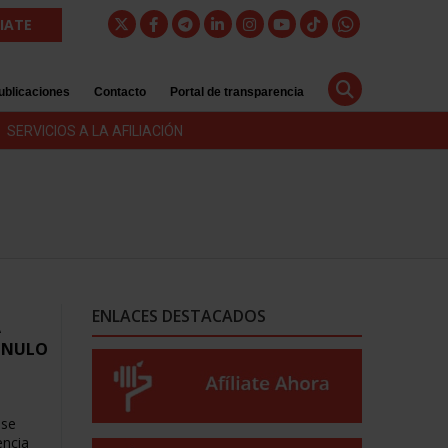
LIATE
ublicaciones
Contacto
Portal de transparencia
SERVICIOS A LA AFILIACIÓN
ENLACES DESTACADOS
A
 NULO
 se
encia