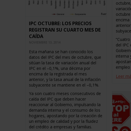
octubre,
variació
octubre
encima 
IPC OCTUBRE: LOS PRECIOS
anterior
REGISTRAN SU CUARTO MES DE
subyace
CAÍDA
“Cuatro
NOVIEMBRE 13, 2014
del IPC
Gobiern
Esta mañana se han conocido los
interna
datos del IPC del mes de octubre, que
apostan
sitúan la tasa de variación anual del
empleo 
IPC en el –0,1%, una décima por
encima de la registrada el mes
Leer m
anterior, y la tasa anual de la inflación
subyacente se mantiene en el –0,1%.
Ya son cuatro meses consecutivos de
caída del IPC que deben hacer
reaccionar al Gobierno, impulsando la
demanda interna y el consumo de los
hogares, apostando por la creación de
un empleo de calidad y por la fluidez
del crédito a empresas y familias.