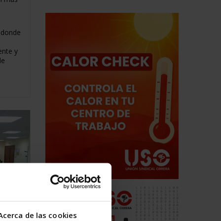
 donde
ente y
de
Acerca de las cookies