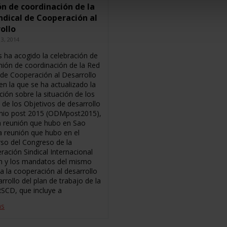
n de coordinación de la
ndical de Cooperación al
ollo
3, 2014
s ha acogido la celebración de
nión de coordinación de la Red
l de Cooperación al Desarrollo
en la que se ha actualizado la
ión sobre la situación de los
 de los Objetivos de desarrollo
enio post 2015 (ODMpost2015),
a reunión que hubo en Sao
la reunión que hubo en el
rso del Congreso de la
ración Sindical Internacional
ín y los mandatos del mismo
a la cooperación al desarrollo
arrollo del plan de trabajo de la
RSCD, que incluye a
ás