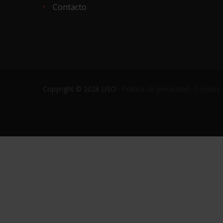
Contacto
Copyright © 2026 USO ·
Política de privacidad
·
Cookies