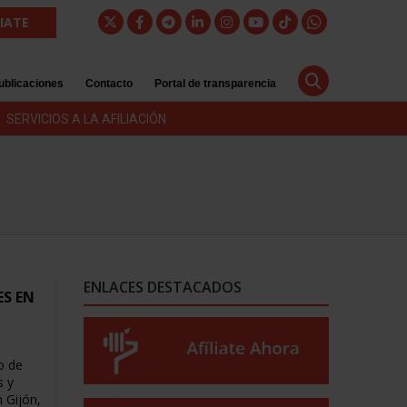
LIATE
ublicaciones
Contacto
Portal de transparencia
SERVICIOS A LA AFILIACIÓN
ENLACES DESTACADOS
ES EN
o de
s y
 Gijón,