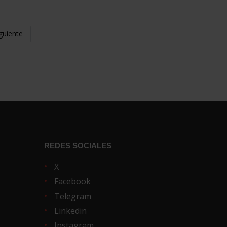
guiente
REDES SOCIALES
X
Facebook
Telegram
Linkedin
Instagram