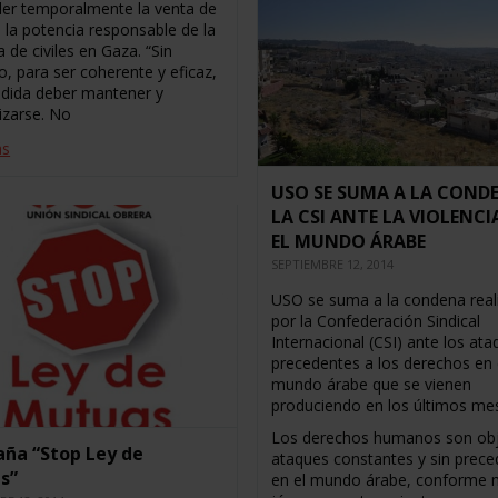
er temporalmente la venta de
 la potencia responsable de la
de civiles en Gaza. “Sin
, para ser coherente y eficaz,
dida deber mantener y
izarse. No
ás
USO SE SUMA A LA COND
LA CSI ANTE LA VIOLENCI
EL MUNDO ÁRABE
SEPTIEMBRE 12, 2014
USO se suma a la condena real
por la Confederación Sindical
Internacional (CSI) ante los ata
precedentes a los derechos en 
mundo árabe que se vienen
produciendo en los últimos me
Los derechos humanos son ob
ña “Stop Ley de
ataques constantes y sin prec
s”
en el mundo árabe, conforme m