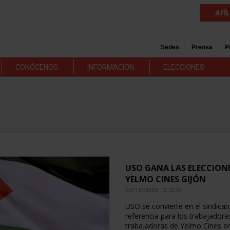
AFÍ
Sedes
Prensa
P
CONÓCENOS
INFORMACIÓN
ELECCIONES
USO GANA LAS ELECCION
YELMO CINES GIJÓN
SEPTIEMBRE 12, 2014
USO se convierte en el sindicat
referencia para los trabajadore
trabajadoras de Yelmo Cines en