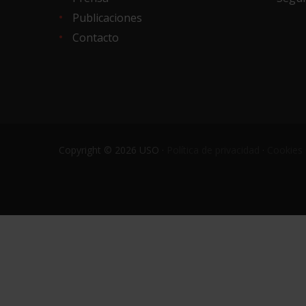
Publicaciones
Contacto
Copyright © 2026 USO ·
Política de privacidad
·
Cookies