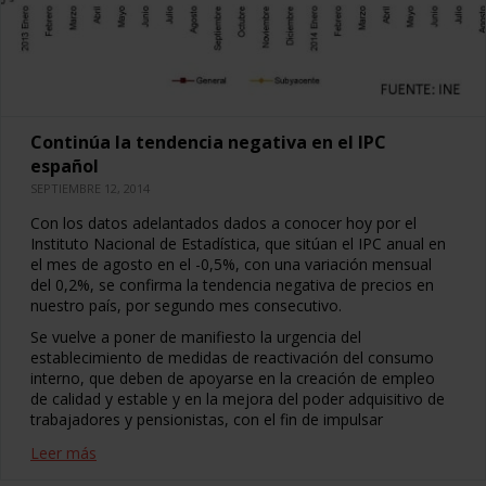
Continúa la tendencia negativa en el IPC
español
SEPTIEMBRE 12, 2014
Con los datos adelantados dados a conocer hoy por el
Instituto Nacional de Estadística, que sitúan el IPC anual en
el mes de agosto en el -0,5%, con una variación mensual
del 0,2%, se confirma la tendencia negativa de precios en
nuestro país, por segundo mes consecutivo.
Se vuelve a poner de manifiesto la urgencia del
establecimiento de medidas de reactivación del consumo
interno, que deben de apoyarse en la creación de empleo
de calidad y estable y en la mejora del poder adquisitivo de
trabajadores y pensionistas, con el fin de impulsar
Leer más