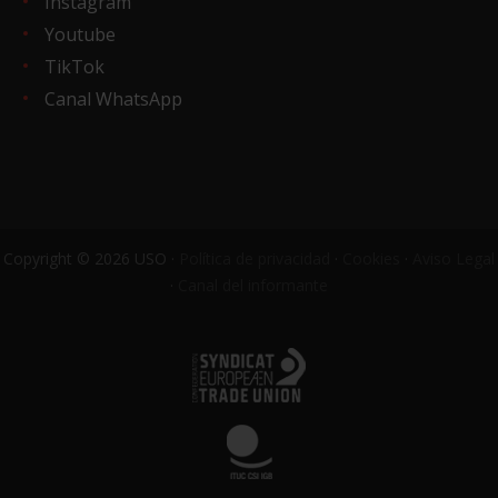
Instagram
Youtube
TikTok
Canal WhatsApp
Copyright © 2026 USO ·
Política de privacidad
·
Cookies
·
Aviso Legal
·
Canal del informante