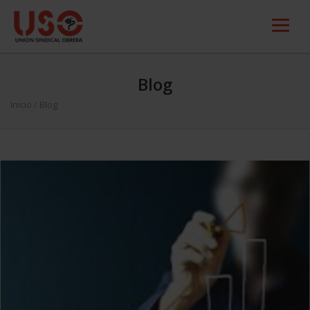
Blog
Inicio
/ Blog