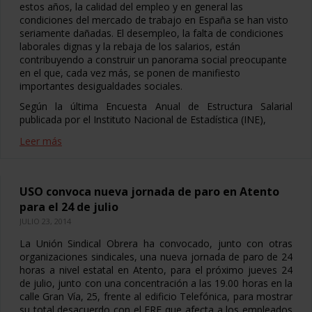
estos años, la calidad del empleo y en general las
condiciones del mercado de trabajo en España se han visto
seriamente dañadas. El desempleo, la falta de condiciones
laborales dignas y la rebaja de los salarios, están
contribuyendo a construir un panorama social preocupante
en el que, cada vez más, se ponen de manifiesto
importantes desigualdades sociales.
Según la última Encuesta Anual de Estructura Salarial
publicada por el Instituto Nacional de Estadística (INE),
Leer más
USO convoca nueva jornada de paro en Atento
para el 24 de julio
JULIO 23, 2014
La Unión Sindical Obrera ha convocado, junto con otras
organizaciones sindicales, una nueva jornada de paro de 24
horas a nivel estatal en Atento, para el próximo jueves 24
de julio, junto con una concentración a las 19.00 horas en la
calle Gran Vía, 25, frente al edificio Telefónica, para mostrar
su total desacuerdo con el ERE que afecta a los empleados