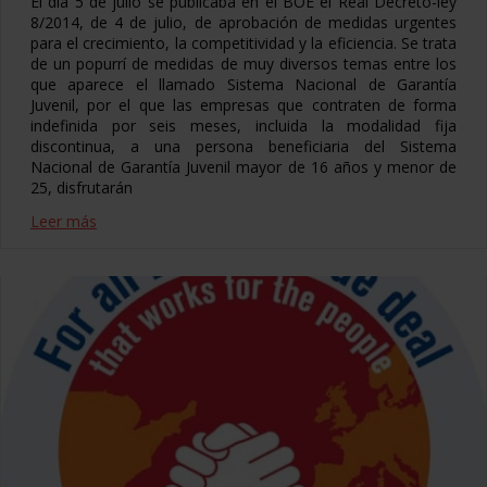
El día 5 de julio se publicaba en el BOE el Real Decreto-ley
8/2014, de 4 de julio, de aprobación de medidas urgentes
para el crecimiento, la competitividad y la eficiencia. Se trata
de un popurrí de medidas de muy diversos temas entre los
que aparece el llamado Sistema Nacional de Garantía
Juvenil, por el que las empresas que contraten de forma
indefinida por seis meses, incluida la modalidad fija
discontinua, a una persona beneficiaria del Sistema
Nacional de Garantía Juvenil mayor de 16 años y menor de
25, disfrutarán
Leer más