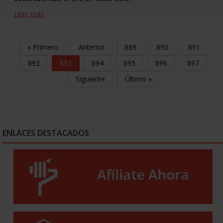
Leer más
« Primero
Anterior
889
890
891
892
893
894
895
896
897
Siguiente
Último »
ENLACES DESTACADOS