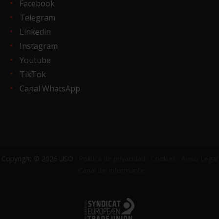
Facebook
Telegram
Linkedin
Instagram
Youtube
TikTok
Canal WhatsApp
Copyright © 2026 USO ·
Política de privacidad
·
Cookies
·
Aviso Legal
·
Canal del informante