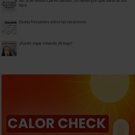
No: si un festivo cae en sábado, no tienen por qué darte un día
libre
Dudas frecuentes sobre las vacaciones
¿Puedo viajar estando de baja?