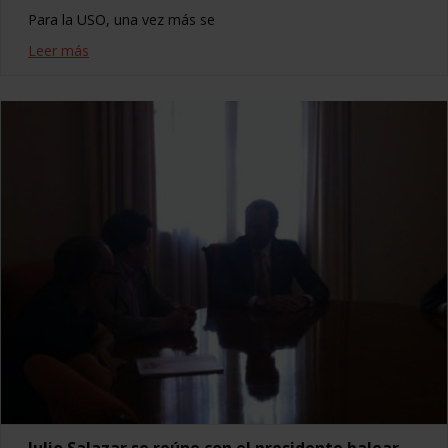
Para la USO, una vez más se
Leer más
Julio Salazar se reúne con el presidente balear