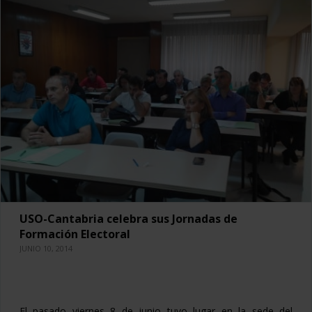
USO-Cantabria celebra sus Jornadas de
Formación Electoral
JUNIO 10, 2014
El pasado viernes 8 de junio tuvo lugar en la sede del