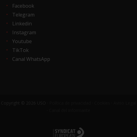
Facebook
Telegram
Linkedin
Instagram
Youtube
TikTok
Canal WhatsApp
Copyright © 2026 USO ·
Política de privacidad
·
Cookies
·
Aviso Legal
·
Canal del informante