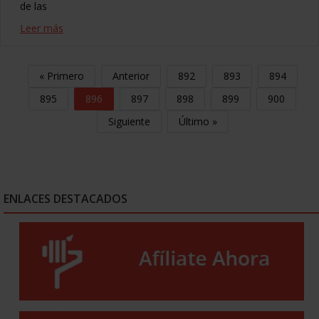
de las
Leer más
« Primero
Anterior
892
893
894
895
896
897
898
899
900
Siguiente
Último »
ENLACES DESTACADOS