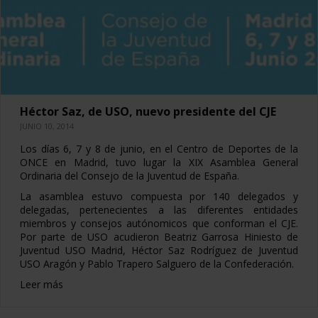
Héctor Saz, de USO, nuevo presidente del CJE
JUNIO 10, 2014
Los días 6, 7 y 8 de junio, en el Centro de Deportes de la
ONCE en Madrid, tuvo lugar la XIX Asamblea General
Ordinaria del Consejo de la Juventud de España.
La asamblea estuvo compuesta por 140 delegados y
delegadas, pertenecientes a las diferentes entidades
miembros y consejos autónomicos que conforman el CJE.
Por parte de USO acudieron Beatriz Garrosa Hiniesto de
Juventud USO Madrid, Héctor Saz Rodríguez de Juventud
USO Aragón y Pablo Trapero Salguero de la Confederación.
Leer más