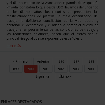
y el último estudio de la Asociación Española de Psiquiatría
Privada, constatan lo que desde USO llevamos denunciando
en los últimos años: los recortes en prevención; las
reestructuraciones de plantilla; la mala organización del
trabajo; la deficiente conciliación de la vida laboral y
personal; el desempleo y el miedo a perder el puesto de
trabajo; el empeoramiento de las condiciones de trabajo y
las reducciones salariares, hacen que el estrés sea el
principal riesgo al que se exponen los españoles y
Leer más
« Primero
Anterior
896
897
898
899
900
901
902
903
904
Siguiente
Último »
ENLACES DESTACADOS