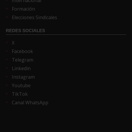
Internacional
Formación
Elecciones Sindicales
REDES SOCIALES
X
Facebook
Telegram
Linkedin
Instagram
Youtube
TikTok
Canal WhatsApp