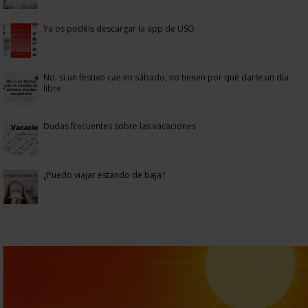
Ya os podéis descargar la app de USO
No: si un festivo cae en sábado, no tienen por qué darte un día
libre
Dudas frecuentes sobre las vacaciones
¿Puedo viajar estando de baja?