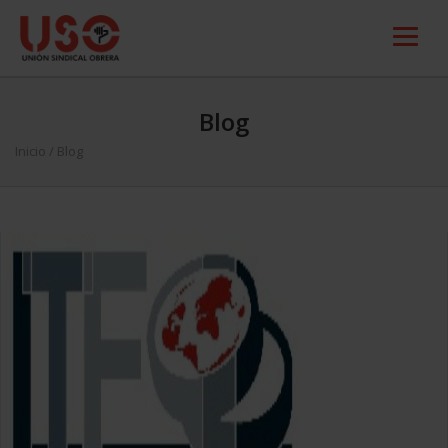
Blog
Inicio
/ Blog