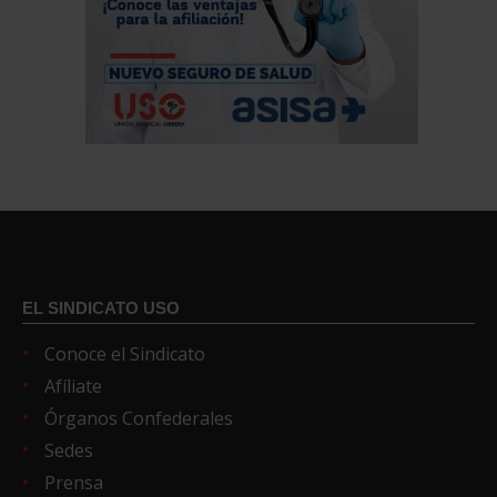
EL SINDICATO USO
Conoce el Sindicato
Afíliate
Órganos Confederales
Sedes
Prensa