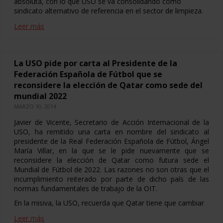
absoluta, con lo que USO se va consolidando como
sindicato alternativo de referencia en el sector de limpieza.
Leer más
La USO pide por carta al Presidente de la
Federación Española de Fútbol que se
reconsidere la elección de Qatar como sede del
mundial 2022
MARZO 10, 2014
Javier de Vicente, Secretario de Acción Internacional de la
USO, ha remitido una carta en nombre del sindicato al
presidente de la Real Federación Española de Fútbol, Ángel
María Villar, en la que se le pide nuevamente que se
reconsidere la elección de Qatar como futura sede el
Mundial de Fútbol de 2022. Las razones no son otras que el
incumplimiento reiterado por parte de dicho país de las
normas fundamentales de trabajo de la OIT.
En la misiva, la USO, recuerda que Qatar tiene que cambiar
Leer más