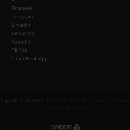
Facebook
Telegram
Linkedin
Instagram
Youtube
TikTok
Canal WhatsApp
Copyright © 2026 USO ·
Política de privacidad
·
Cookies
·
Aviso Legal
·
Canal del informante