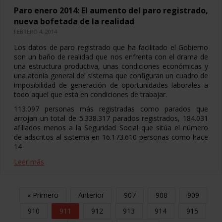
Paro enero 2014: El aumento del paro registrado,
nueva bofetada de la realidad
FEBRERO 4, 2014
Los datos de paro registrado que ha facilitado el Gobierno
son un baño de realidad que nos enfrenta con el drama de
una estructura productiva, unas condiciones económicas y
una atonía general del sistema que configuran un cuadro de
imposibilidad de generación de oportunidades laborales a
todo aquel que está en condiciones de trabajar.
113.097 personas más registradas como parados que
arrojan un total de 5.338.317 parados registrados, 184.031
afiliados menos a la Seguridad Social que sitúa el número
de adscritos al sistema en 16.173.610 personas como hace
14
Leer más
« Primero
Anterior
907
908
909
910
911
912
913
914
915