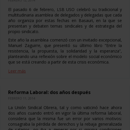
FEBRERO 12, 2014
El pasado 6 de febrero, LSB USO celebró su tradicional y
multitudinaria asamblea de delegados y delegadas que cada
año organiza por estas fechas en Basauri, en la que se
presentan y debaten temas sindicales y de estrategia del
propio sindicato.
Este año la asamblea comenzó con un invitado excepcional,
Manuel Zaguirre, que presentó su último libro “Entre la
resistencia, la propuesta, la solidaridad y la esperanza”,
planteando una reflexión sobre el modelo social económico
que se está creando a partir de esta crisis económica.
Leer más
Reforma Laboral: dos años después
FEBRERO 11, 2014
La Unión Sindical Obrera, tal y como vaticinó hace ahora
dos años cuando entró en vigor la última reforma laboral,
considera que la misma fue un error por varios motivos:
consagraba la pérdida de derechos y la rebaja generalizada
de salarios, no iba a generar por si misma condiciones