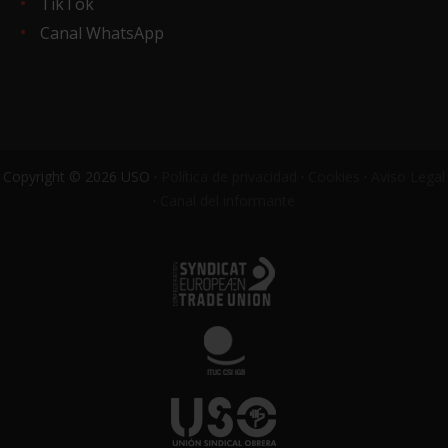
TikTok
Canal WhatsApp
Copyright © 2026 USO ·
Política de privacidad
·
Cookies
·
Aviso Legal
·
Canal del informante