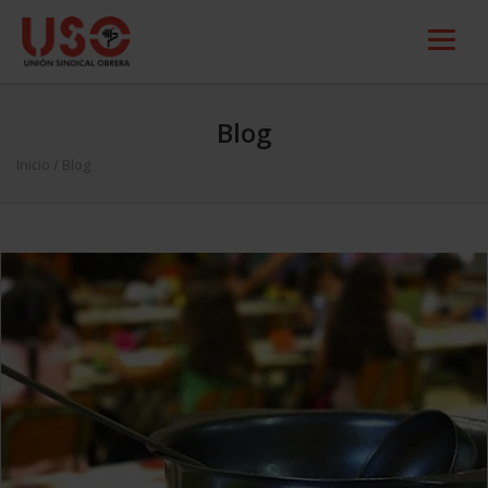
Blog
Inicio
/ Blog