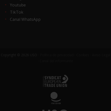
Youtube
TikTok
Canal WhatsApp
Copyright © 2026 USO ·
Política de privacidad
·
Cookies
·
Aviso Legal
·
Canal del informante