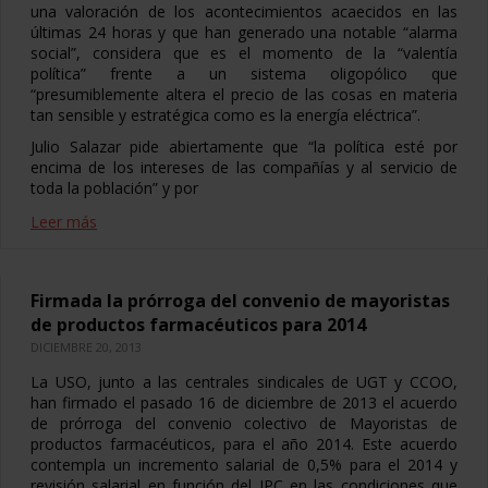
una valoración de los acontecimientos acaecidos en las
últimas 24 horas y que han generado una notable “alarma
social”, considera que es el momento de la “valentía
política” frente a un sistema oligopólico que
“presumiblemente altera el precio de las cosas en materia
tan sensible y estratégica como es la energía eléctrica”.
Julio Salazar pide abiertamente que “la política esté por
encima de los intereses de las compañías y al servicio de
toda la población” y por
Leer más
Firmada la prórroga del convenio de mayoristas
de productos farmacéuticos para 2014
DICIEMBRE 20, 2013
La USO, junto a las centrales sindicales de UGT y CCOO,
han firmado el pasado 16 de diciembre de 2013 el acuerdo
de prórroga del convenio colectivo de Mayoristas de
productos farmacéuticos, para el año 2014. Este acuerdo
contempla un incremento salarial de 0,5% para el 2014 y
revisión salarial en función del IPC en las condiciones que