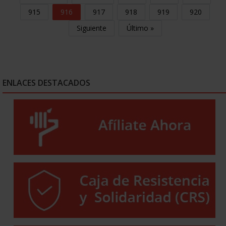
915
916
917
918
919
920
Siguiente
Último »
ENLACES DESTACADOS