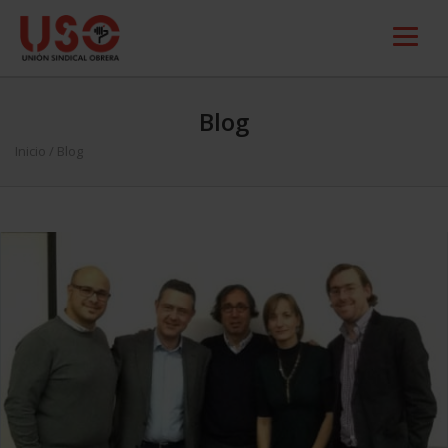
Blog
Inicio
/ Blog