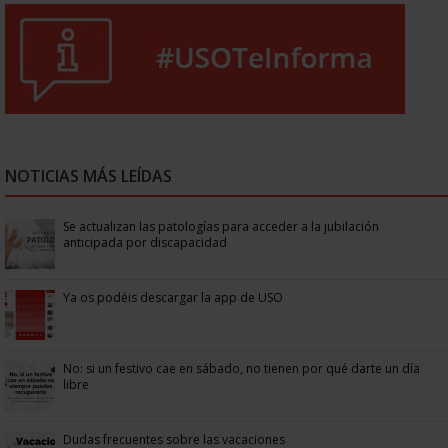
NOTICIAS MÁS LEÍDAS
Se actualizan las patologías para acceder a la jubilación
anticipada por discapacidad
Ya os podéis descargar la app de USO
No: si un festivo cae en sábado, no tienen por qué darte un día
libre
Dudas frecuentes sobre las vacaciones