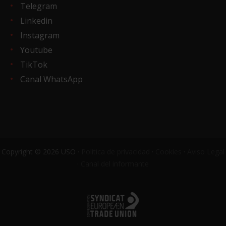
Telegram
Linkedin
Instagram
Youtube
TikTok
Canal WhatsApp
Copyright © 2026 USO ·
Política de privacidad
·
Cookies
·
Aviso Legal
·
Canal del informante