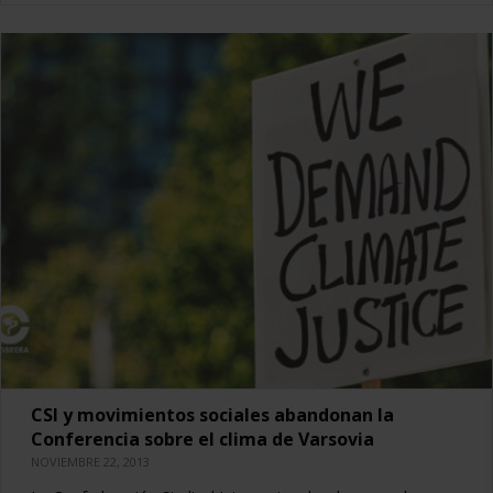
CSI y movimientos sociales abandonan la
Conferencia sobre el clima de Varsovia
NOVIEMBRE 22, 2013