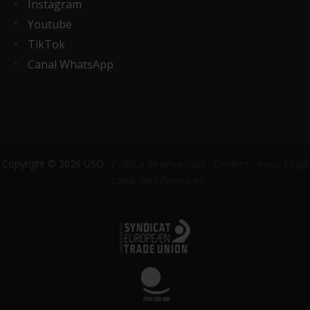
Instagram
Youtube
TikTok
Canal WhatsApp
Copyright © 2026 USO ·
Política de privacidad
·
Cookies
·
Aviso Legal
·
Canal del informante