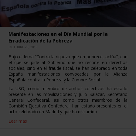
Manifestaciones en el Día Mundial por la
Erradicación de la Pobreza
OCTUBRE 23, 2013
Bajo el lema “Contra la riqueza que empobrece, actúa”, con
el que se pide al Gobierno que no recorte en derechos
sociales, sino en el fraude fiscal, se han celebrado en toda
España manifestaciones convocadas por la Alianza
Española contra la Pobreza y la Cumbre Social.
La USO, como miembro de ambos colectivos ha estado
presente en las movilizaciones y Julio Salazar, Secretario
General Confederal, así como otros miembros de la
Comisión Ejecutiva Confederal, han estado presentes en el
acto celebrado en Madrid y que ha discurrido
Leer más