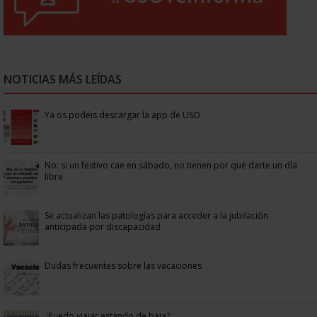
NOTICIAS MÁS LEÍDAS
Ya os podéis descargar la app de USO
No: si un festivo cae en sábado, no tienen por qué darte un día
libre
Se actualizan las patologías para acceder a la jubilación
anticipada por discapacidad
Dudas frecuentes sobre las vacaciones
¿Puedo viajar estando de baja?