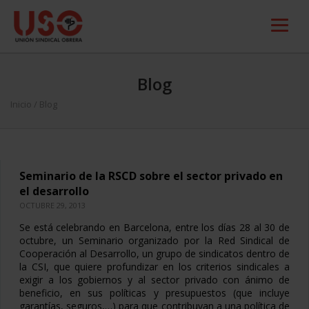
Blog
Inicio
/ Blog
Seminario de la RSCD sobre el sector privado en
el desarrollo
OCTUBRE 29, 2013
Se está celebrando en Barcelona, entre los días 28 al 30 de
octubre, un Seminario organizado por la Red Sindical de
Cooperación al Desarrollo, un grupo de sindicatos dentro de
la CSI, que quiere profundizar en los criterios sindicales a
exigir a los gobiernos y al sector privado con ánimo de
beneficio, en sus políticas y presupuestos (que incluye
garantías, seguros,…) para que contribuyan a una política de