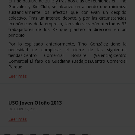
El 1 de octubre de 2013 y tras dos días de reuniones en Tino
González y Kid Club, se alcanzó un acuerdo que minimiza
sustancialmente los efectos que conllevan un despido
colectivo. Tras un intenso debate, y por las circunstancias
económicas de la empresa, tan solo se verán afectados 33
trabajadores de los 87 que planteó la dirección en un
principio.
Por lo explicado anteriormente, Tino González tiene la
necesidad de completar el cierre de las siguientes
tiendas:Centro Comercial Bonaire (Valencia).Centro
Comercial El faro de Guadiana (Badajoz).Centro Comercial
Parque
Leer más
USO Joven Otoño 2013
OCTUBRE 12, 2013
Leer más