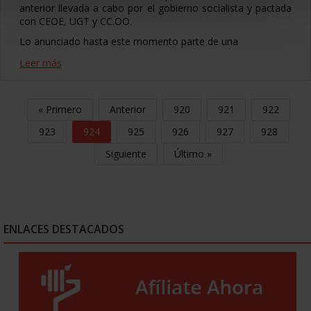
anterior llevada a cabo por el gobierno socialista y pactada
con CEOE, UGT y CC.OO.
Lo anunciado hasta este momento parte de una
Leer más
« Primero
Anterior
920
921
922
923
924
925
926
927
928
Siguiente
Último »
ENLACES DESTACADOS