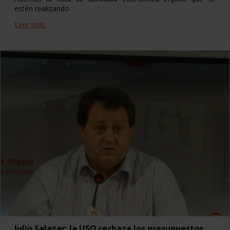
estén realizando
Leer más
Julio Salazar: la USO rechaza los presupuestos