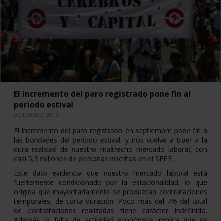
El incremento del paro registrado pone fin al
período estival
OCTUBRE 2, 2013
El incremento del paro registrado en septiembre pone fin a
las bondades del período estival, y nos vuelve a traer a la
dura realidad de nuestro maltrecho mercado laboral, con
casi 5,3 millones de personas inscritas en el SEPE.
Este dato evidencia que nuestro mercado laboral está
fuertemente condicionado por la estacionalidad, lo que
origina que mayoritariamente se produzcan contrataciones
temporales, de corta duración. Poco más del 7% del total
de contrataciones realizadas tiene carácter indefinido.
Además la falta de actividad económica implica que se