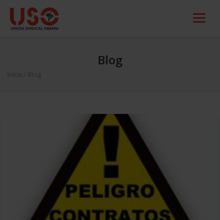
Blog
Inicio
/ Blog