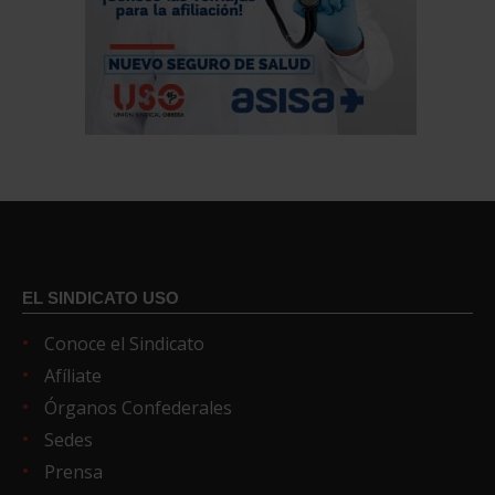
EL SINDICATO USO
Conoce el Sindicato
Afíliate
Órganos Confederales
Sedes
Prensa