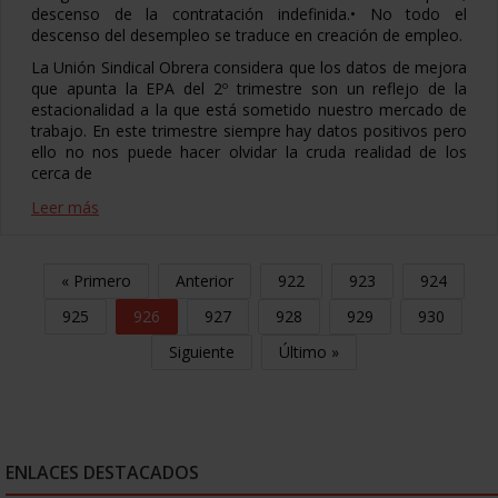
descenso de la contratación indefinida.• No todo el
descenso del desempleo se traduce en creación de empleo.
La Unión Sindical Obrera considera que los datos de mejora
que apunta la EPA del 2º trimestre son un reflejo de la
estacionalidad a la que está sometido nuestro mercado de
trabajo. En este trimestre siempre hay datos positivos pero
ello no nos puede hacer olvidar la cruda realidad de los
cerca de
Leer más
« Primero
Anterior
922
923
924
925
926
927
928
929
930
Siguiente
Último »
ENLACES DESTACADOS