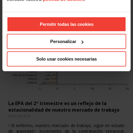
Permitir todas las cookies
Personalizar
Solo usar cookies necesarias
La EPA del 2º trimestre es un reflejo de la
estacionalidad de nuestro mercado de trabajo
JULIO 25, 2013
• El enfermo, nuestro mercado de trabajo, sigue en estado
de gravedad.• Incremento de la contratación temporal,