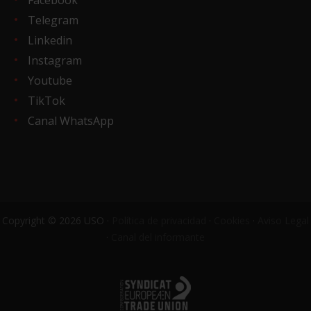
Telegram
Linkedin
Instagram
Youtube
TikTok
Canal WhatsApp
Copyright © 2026 USO ·
Política de privacidad
·
Cookies
·
Aviso Legal
·
Canal del informante