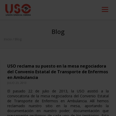
Blog
Inicio
/ Blog
USO reclama su puesto en la mesa negociadora
del Convenio Estatal de Transporte de Enfermos
en Ambulancia
JULIO 23, 2013
El pasado 22 de julio de 2013, la USO asistió a la
convocatoria de la mesa negociadora del Convenio Estatal
de Transporte de Enfermos en Ambulancia. Allí hemos
reclamado nuestro sitio en la mesa, aportando la
documentación en nuestro poder; documentación que
previamente recibimos de cada uno de los territorios. Esta