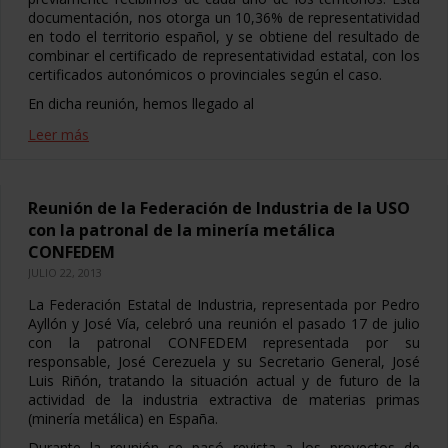
documentación, nos otorga un 10,36% de representatividad
en todo el territorio español, y se obtiene del resultado de
combinar el certificado de representatividad estatal, con los
certificados autonómicos o provinciales según el caso.
En dicha reunión, hemos llegado al
Leer más
Reunión de la Federación de Industria de la USO
con la patronal de la minería metálica
CONFEDEM
JULIO 22, 2013
La Federación Estatal de Industria, representada por Pedro
Ayllón y José Vía, celebró una reunión el pasado 17 de julio
con la patronal CONFEDEM representada por su
responsable, José Cerezuela y su Secretario General, José
Luis Riñón, tratando la situación actual y de futuro de la
actividad de la industria extractiva de materias primas
(minería metálica) en España.
Durante la reunión se pasó revista a los proyectos de