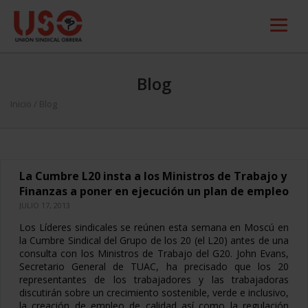
Blog
Inicio
/ Blog
La Cumbre L20 insta a los Ministros de Trabajo y
Finanzas a poner en ejecución un plan de empleo
JULIO 17, 2013
Los Líderes sindicales se reúnen esta semana en Moscú en
la Cumbre Sindical del Grupo de los 20 (el L20) antes de una
consulta con los Ministros de Trabajo del G20. John Evans,
Secretario General de TUAC, ha precisado que los 20
representantes de los trabajadores y las trabajadoras
discutirán sobre un crecimiento sostenible, verde e inclusivo,
la creación de empleo de calidad así como la regulación