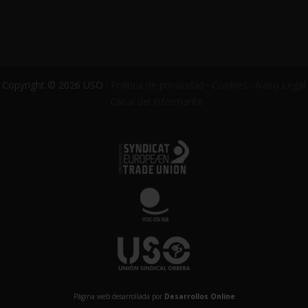
Copyright © 2026 USO ·
Política de privacidad
·
Cookies
·
Aviso Legal
·
Canal del informante
Página web desarrollada por
Desarrollos Online