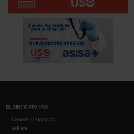
EL SINDICATO USO
Conoce el Sindicato
Afíliate