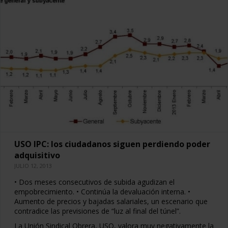
USO IPC: los ciudadanos siguen perdiendo poder
adquisitivo
JULIO 12, 2013
• Dos meses consecutivos de subida agudizan el
empobrecimiento. • Continúa la devaluación interna. •
Aumento de precios y bajadas salariales, un escenario que
contradice las previsiones de “luz al final del túnel”.
La Unión Sindical Obrera, USO, valora muy negativamente la