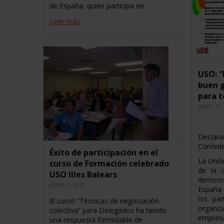
de España, quien participa en
Leer más
USO: “
buen g
para t
JUNIO 11,
Declara
Confeder
Éxito de participación en el
La Unió
curso de Formación celebrado
de la 
USO Illes Balears
democr
JUNIO 7, 2013
España q
los par
El curso “Técnicas de negociación
organ
colectiva” para Delegados ha tenido
empres
una respuesta formidable de