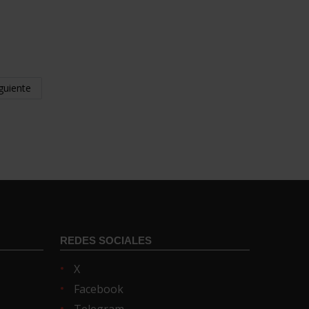
guiente
REDES SOCIALES
X
Facebook
Telegram