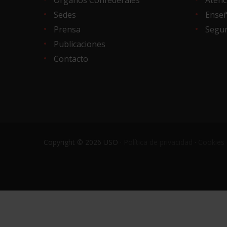
Sedes
Ense
Prensa
Segur
Publicaciones
Contacto
Copyright © 2026 USO ·
Política de privacidad
·
Cookies