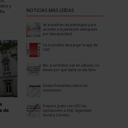
os,
idos y
NOTICIAS MÁS LEÍDAS
lta
Se actualizan las patologías para
acceder a la jubilación anticipada
por discapacidad
Ya os podéis descargar la app de
USO
No: si un festivo cae en sábado, no
tienen por qué darte un día libre
Dudas frecuentes sobre las
vacaciones
a
Prepara gratis con USO las
a de
oposiciones a AGE, Seguridad
Social y Correos