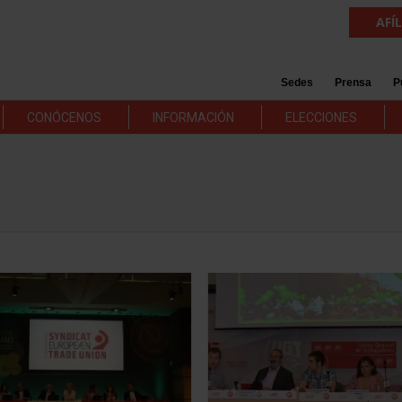
AFÍ
Sedes
Prensa
P
CONÓCENOS
INFORMACIÓN
ELECCIONES