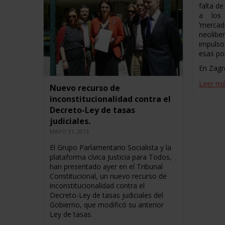
falta de
a los
‘mercad
neolib
impulso
esas pol
En Zagre
Leer m
Nuevo recurso de
inconstitucionalidad contra el
Decreto-Ley de tasas
judiciales.
MAYO 31, 2013
El Grupo Parlamentario Socialista y la
plataforma cívica Justicia para Todos,
han presentado ayer en el Tribunal
Constitucional, un nuevo recurso de
inconstitucionalidad contra el
Decreto-Ley de tasas judiciales del
Gobierno, que modificó su anterior
Ley de tasas.