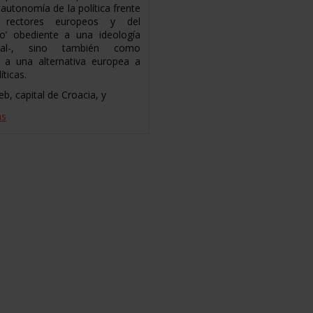
 autonomía de la política frente
 rectores europeos y del
o’ obediente a una ideología
eral-, sino también como
 a una alternativa europea a
íticas.
b, capital de Croacia, y
ás