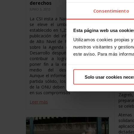
derechos
JUNIO 3, 2013
Consentimiento
La CSI insta a Naciones Unidas a que
se eleve el umbral de la pobreza,
establecido en 1,25 USD al día, tras la
Esta página web usa cookie
publicación del informe de su Grupo
Utilizamos cookies propias y 
de Alto Nivel de Personas Eminentes
nuestros visitantes y gestiona
sobre la Agenda de la ONU para el
Desarrollo después de 2015, a fin de
este aviso. Para más inform
contribuir a lograr la ambición de
poner fin a la extrema pobreza por
FORO 
medio del desarrollo sostenible.
SUMMIT
Aunque el informe ofrece un punto de
Solo usar cookies nece
JUNIO 3, 
partida sólido, los Estados miembros
de la ONU deben ir mucho más lejos
Se ha c
en sus compromisos
Zagreb,
prepara
Leer más
se celeb
Atena
solida
aplicac
dictada