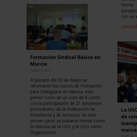
forma 
europe
con un 
Leer m
Formación Sindical Básica en
Murcia
JUNIO 5, 2013
El pasado día 30 de Mayo se
retomaron los cursos de Formación
para Delegados en Murcia, este
primer curso de un ciclo de 6 contó
con la participación de 21 asistentes
procedentes de la Federación de
La USO
Enseñanza y de Servicios. En este
de con
primer curso se trataron temas como
inacep
la Historia de la USO y la USO como
merca
Organización
JUNIO 4, 