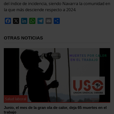
del índice de incidencia, siendo Navarra la comunidad en
la que más desciende respecto a 2024.
Facebook
X
LinkedIn
WhatsApp
Telegram
Email
Compartir
OTRAS NOTICIAS
Salud laboral
Junio, el mes de la gran ola de calor, deja 65 muertes en el
trabajo