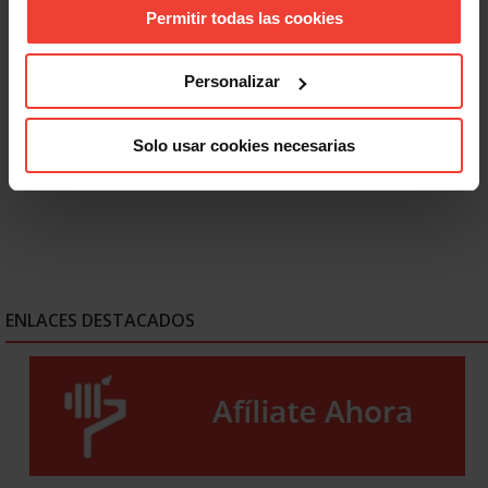
Permitir todas las cookies
Salud laboral
Personalizar
Se actualizan las patologías para acceder a la jubilación
anticipada por discapacidad
Solo usar cookies necesarias
3 AGOSTO, 2026
ENLACES DESTACADOS