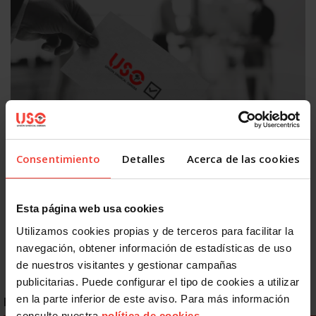
#USOTeInforma
Consentimiento
Detalles
Acerca de las cookies
¿Quieres presentarte con USO a las elecciones sindicales?
Te contamos cómo
29 JULIO, 2026
Esta página web usa cookies
Utilizamos cookies propias y de terceros para facilitar la
navegación, obtener información de estadísticas de uso
de nuestros visitantes y gestionar campañas
publicitarias. Puede configurar el tipo de cookies a utilizar
en la parte inferior de este aviso. Para más información
ENLACES DESTACADOS
consulte nuestra
política de cookies
.