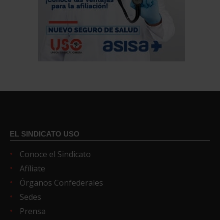
EL SINDICATO USO
Conoce el Sindicato
Afíliate
Órganos Confederales
Sedes
Prensa