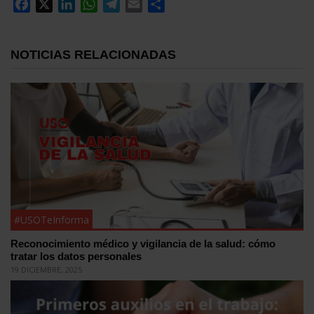
Facebook
X
LinkedIn
WhatsApp
Telegram
Email
Compartir
NOTICIAS RELACIONADAS
#USOTeInforma
Reconocimiento médico y vigilancia de la salud: cómo
tratar los datos personales
19 DICIEMBRE, 2025