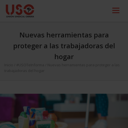
Nuevas herramientas para
proteger a las trabajadoras del
hogar
Inicio
/
#USOTeInforma
/
Nuevas herramientas para proteger a las
trabajadoras del hogar