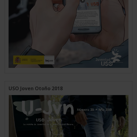
USO Joven Otoño 2018