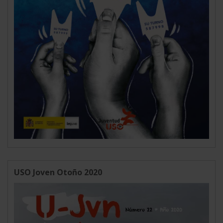
USO Joven Otoño 2020