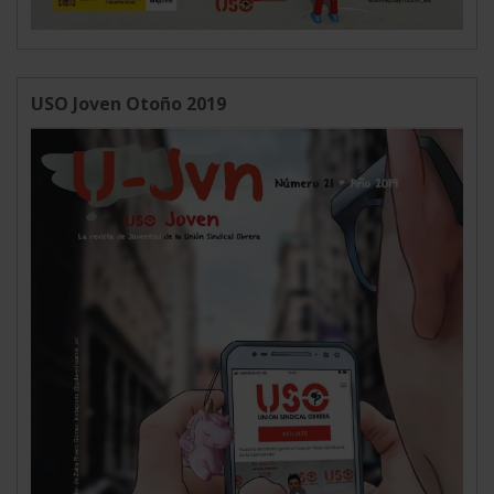
USO Joven Otoño 2019