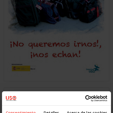
USO Joven Otoño 2013
Consentimiento
Detalles
Acerca de las cookies