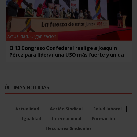
Actualidad
,
Organización
El 13 Congreso Confederal reelige a Joaquín
Pérez para liderar una USO más fuerte y unida
ÚLTIMAS NOTICIAS
Actualidad
Acción Sindical
Salud laboral
Igualdad
Internacional
Formación
Elecciones Sindicales