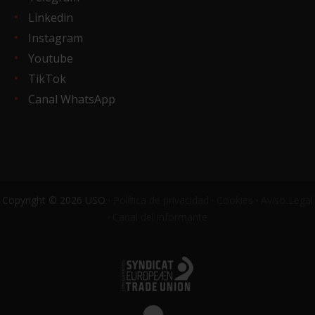
Linkedin
Instagram
Youtube
TikTok
Canal WhatsApp
Copyright © 2026 USO ·
Política de privacidad
·
Cookies
·
Aviso Legal
·
Canal del informante