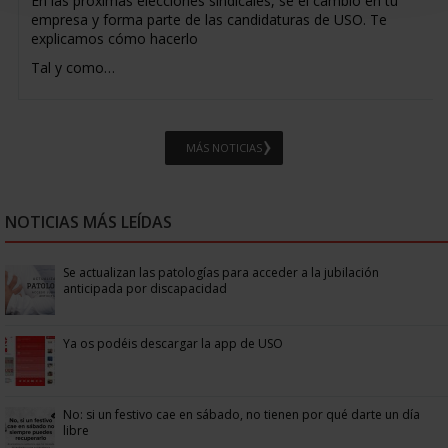
En las próximas elecciones sindicales, sé el cambio en tu
empresa y forma parte de las candidaturas de USO. Te
explicamos cómo hacerlo
Tal y como…
MÁS NOTICIAS
NOTICIAS MÁS LEÍDAS
Se actualizan las patologías para acceder a la jubilación
anticipada por discapacidad
Ya os podéis descargar la app de USO
No: si un festivo cae en sábado, no tienen por qué darte un día
libre