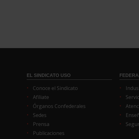
EL SINDICATO USO
FEDERA
Conoce el Sindicato
Indus
Afíliate
Servi
Órganos Confederales
Atenc
Sedes
Ense
Prensa
Segur
Publicaciones