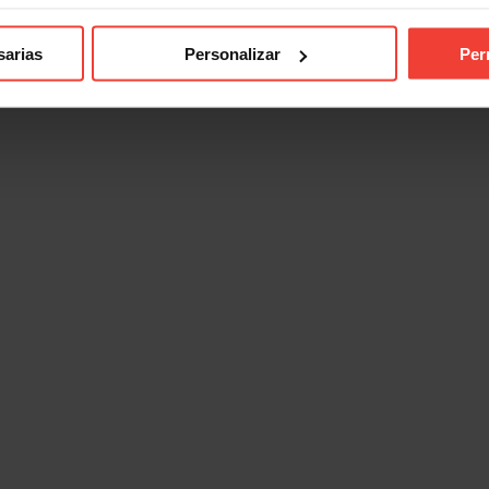
sarias
Personalizar
Per