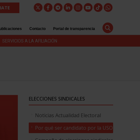
LIATE
ublicaciones
Contacto
Portal de transparencia
SERVICIOS A LA AFILIACIÓN
ELECCIONES SINDICALES
Noticias Actualidad Electoral
Por qué ser candidato por la USO