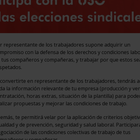
r representante de los trabajadores supone adquirir un
mpromiso con la defensa de los derechos y condiciones lab
 tus compañeros y compañeras, y trabajar por que estos s
spetados.
 convertirte en representante de los trabajadores, tendrás 
da la información relevante de tu empresa (producción y ven
ntratación, horas extras, situación de la plantilla) para pode
alizar propuestas y mejorar las condiciones de trabajo.
emás, te permitirá velar por la aplicación de criterios objeti
ualdad y de prevención, seguridad y salud laboral. Participar
gociación de las condiciones colectivas de trabajo de tus
mpañeros y compañeras.