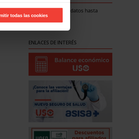
Lo siento. No hay datos hasta
mitir todas las cookies
ahora.
ENLACES DE INTERÉS