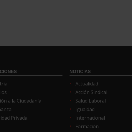
CIONES
NOTICIAS
tria
Actualidad
cios
Acción Sindical
ión a la Ciudadanía
Salud Laboral
ñanza
Igualdad
idad Privada
Internacional
Formación