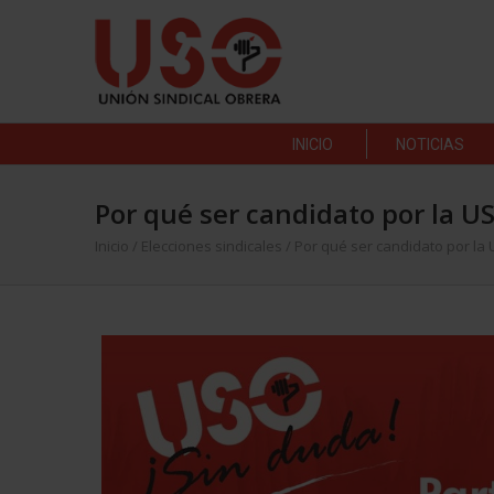
INICIO
NOTICIAS
Por qué ser candidato por la U
Inicio
/
Elecciones sindicales
/
Por qué ser candidato por la