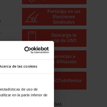
s
o
 en la
Acerca de las cookies
tigo
 estadísticas de uso de
ilizar en la parte inferior de
NOTICIAS MÁS LEÍDAS