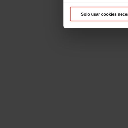
Solo usar cookies nece