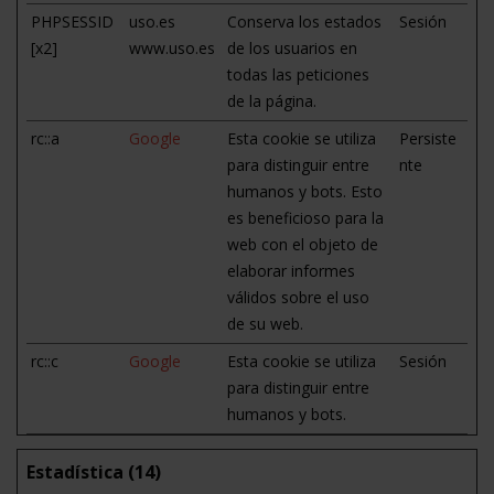
PHPSESSID
uso.es
Conserva los estados
Sesión
[x2]
www.uso.es
de los usuarios en
todas las peticiones
de la página.
rc::a
Google
Esta cookie se utiliza
Persiste
para distinguir entre
nte
humanos y bots. Esto
es beneficioso para la
web con el objeto de
elaborar informes
válidos sobre el uso
de su web.
rc::c
Google
Esta cookie se utiliza
Sesión
para distinguir entre
humanos y bots.
Estadística (14)