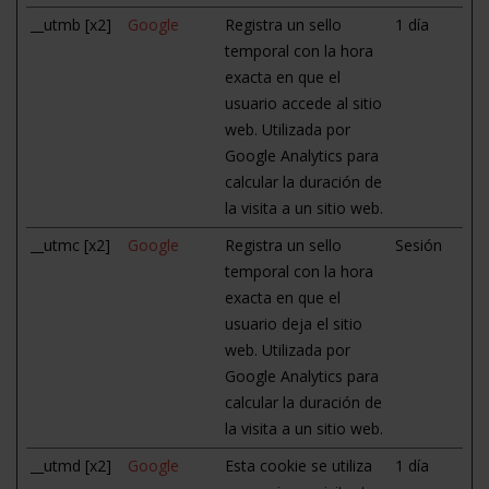
__utmb [x2]
Google
Registra un sello
1 día
temporal con la hora
exacta en que el
usuario accede al sitio
web. Utilizada por
Google Analytics para
calcular la duración de
la visita a un sitio web.
__utmc [x2]
Google
Registra un sello
Sesión
temporal con la hora
exacta en que el
usuario deja el sitio
web. Utilizada por
Google Analytics para
calcular la duración de
la visita a un sitio web.
__utmd [x2]
Google
Esta cookie se utiliza
1 día