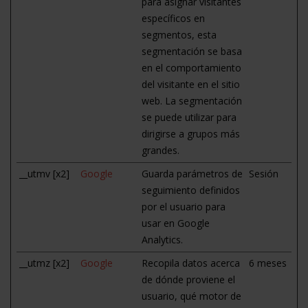
para asignar visitantes
específicos en
segmentos, esta
segmentación se basa
en el comportamiento
del visitante en el sitio
web. La segmentación
se puede utilizar para
dirigirse a grupos más
grandes.
__utmv [x2]
Google
Guarda parámetros de
Sesión
seguimiento definidos
por el usuario para
usar en Google
Analytics.
__utmz [x2]
Google
Recopila datos acerca
6 meses
de dónde proviene el
usuario, qué motor de