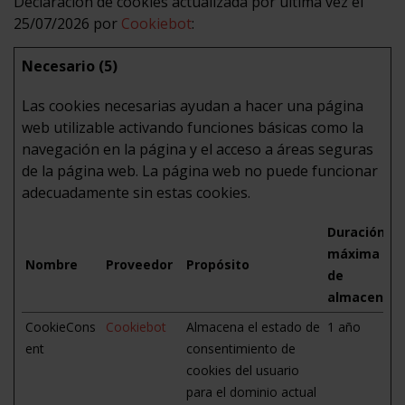
Declaración de cookies actualizada por última vez el
25/07/2026 por
Cookiebot
:
Necesario (5)
Las cookies necesarias ayudan a hacer una página
web utilizable activando funciones básicas como la
navegación en la página y el acceso a áreas seguras
de la página web. La página web no puede funcionar
adecuadamente sin estas cookies.
Duración
máxima
Nombre
Proveedor
Propósito
de
almacenam
CookieCons
Cookiebot
Almacena el estado de
1 año
ent
consentimiento de
cookies del usuario
para el dominio actual