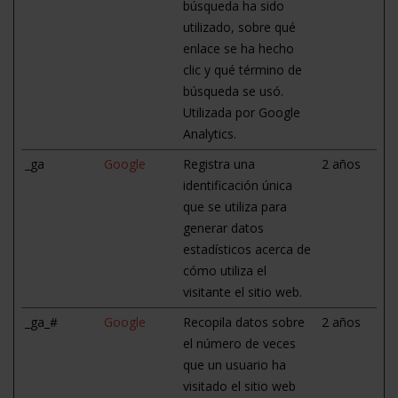
búsqueda ha sido
utilizado, sobre qué
enlace se ha hecho
clic y qué término de
búsqueda se usó.
Utilizada por Google
Analytics.
_ga
Google
Registra una
2 años
identificación única
que se utiliza para
generar datos
estadísticos acerca de
cómo utiliza el
visitante el sitio web.
_ga_#
Google
Recopila datos sobre
2 años
el número de veces
que un usuario ha
visitado el sitio web