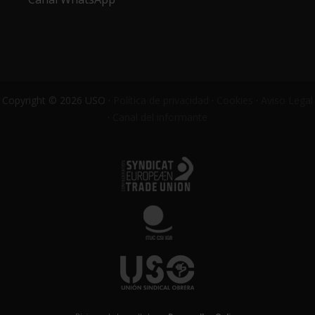
Copyright © 2026 USO ·
Política de privacidad
·
Cookies
·
Aviso Legal
·
Canal del informante