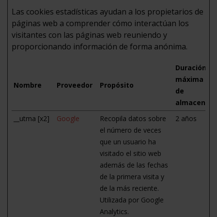
Las cookies estadísticas ayudan a los propietarios de
páginas web a comprender cómo interactúan los
visitantes con las páginas web reuniendo y
proporcionando información de forma anónima.
Duración
máxima
Nombre
Proveedor
Propósito
de
almacenam
__utma [x2]
Google
Recopila datos sobre
2 años
el número de veces
que un usuario ha
visitado el sitio web
además de las fechas
de la primera visita y
de la más reciente.
Utilizada por Google
Analytics.