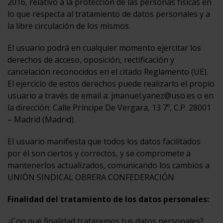
2016, relativo a la protección de las personas físicas en
lo que respecta al tratamiento de datos personales y a
la libre circulación de los mismos.
El usuario podrá en cualquier momento ejercitar los
derechos de acceso, oposición, rectificación y
cancelación reconocidos en el citado Reglamento (UE).
El ejercicio de estos derechos puede realizarlo el propio
usuario a través de email a: jmanuel.yanez@uso.es o en
la dirección: Calle Príncipe De Vergara, 13 7º, C.P. 28001
– Madrid (Madrid).
El usuario manifiesta que todos los datos facilitados
por él son ciertos y correctos, y se compromete a
mantenerlos actualizados, comunicando los cambios a
UNIÓN SINDICAL OBRERA CONFEDERACIÓN
Finalidad del tratamiento de los datos personales:
¿Con qué finalidad trataremos tus datos personales?