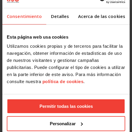
Consentimiento
Detalles
Acerca de las cookies
Esta página web usa cookies
Utilizamos cookies propias y de terceros para facilitar la
navegación, obtener información de estadísticas de uso
de nuestros visitantes y gestionar campañas
publicitarias. Puede configurar el tipo de cookies a utilizar
en la parte inferior de este aviso. Para más información
consulte nuestra
política de cookies
.
FEDERACIÓN DE SERVICIOS
Permitir todas las cookies
FEDERACIÓN ESTATAL
C/ Príncipe de Vergara, 13 7º
28001 Madrid
Personalizar
Web:
www.fs-uso.es