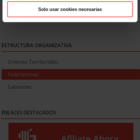
Solo usar cookies necesarias
ESTRUCTURA ORGANIZATIVA
Uniones Territoriales
Federaciones
Gabinetes
ENLACES DESTACADOS