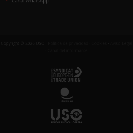
Canal WhatsApp
Copyright © 2026 USO ·
Política de privacidad
·
Cookies
·
Aviso Legal
·
Canal del informante