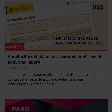
Actualidad
Ampliación del plazo para comunicar el cese de
actividad laboral
7 agosto, 2026
Las empresas disponen ahora de seis días naturales para
comunicar el cese de actividad de las personas
trabajadoras. Además deben…