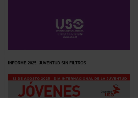
INFORME 2025. JUVENTUD SIN FILTROS