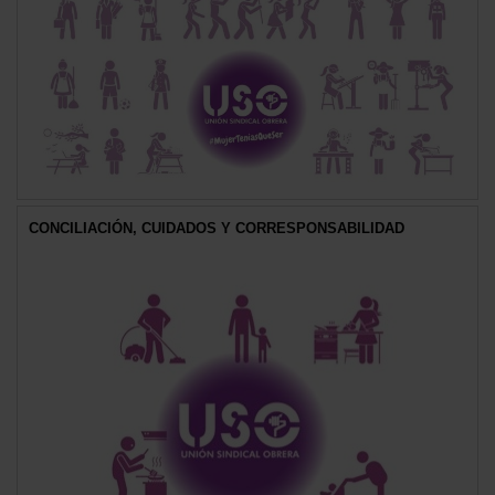
CONCILIACIÓN, CUIDADOS Y CORRESPONSABILIDAD