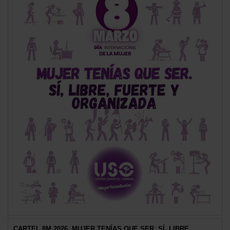
CARTEL 8M 2026. MUJER TENÍAS QUE SER. SÍ, LIBRE,