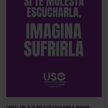
CARTEL 25N. SI TE MOLESTA ESCUCHARLA, IMAGINA