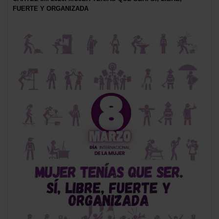
FUERTE Y ORGANIZADA