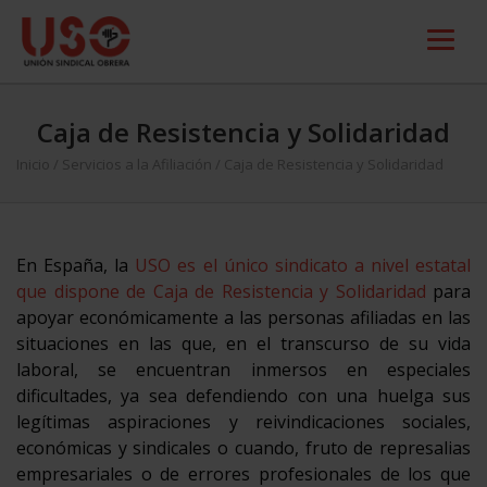
Caja de Resistencia y Solidaridad
Inicio
/
Servicios a la Afiliación
/
Caja de Resistencia y Solidaridad
En España, la
USO es el único sindicato a nivel estatal
que dispone de Caja de Resistencia y Solidaridad
para
apoyar económicamente a las personas afiliadas en las
situaciones en las que, en el transcurso de su vida
laboral, se encuentran inmersos en especiales
dificultades, ya sea defendiendo con una huelga sus
legítimas aspiraciones y reivindicaciones sociales,
económicas y sindicales o cuando, fruto de represalias
empresariales o de errores profesionales de los que