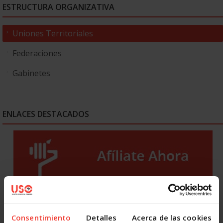
ESTRUCTURA ORGANIZATIVA
Uniones Territoriales
Federaciones
Gabinetes
ENLACES DESTACADOS
Consentimiento
Detalles
Acerca de las cookies