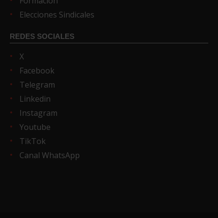
Formación
Elecciones Sindicales
REDES SOCIALES
X
Facebook
Telegram
Linkedin
Instagram
Youtube
TikTok
Canal WhatsApp