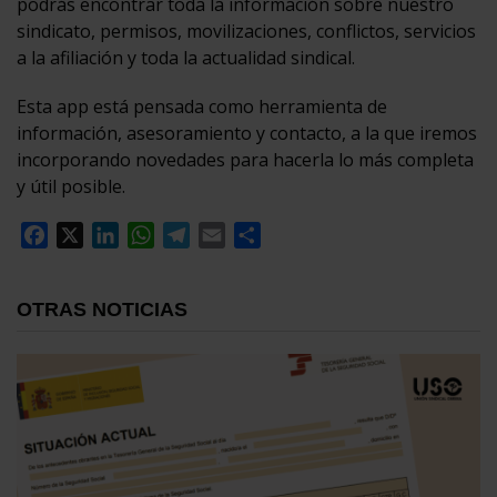
podrás encontrar toda la información sobre nuestro
sindicato, permisos, movilizaciones, conflictos, servicios
a la afiliación y toda la actualidad sindical.
Esta app está pensada como herramienta de
información, asesoramiento y contacto, a la que iremos
incorporando novedades para hacerla lo más completa
y útil posible.
Facebook
X
LinkedIn
WhatsApp
Telegram
Email
Compartir
OTRAS NOTICIAS