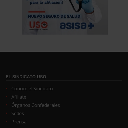
EL SINDICATO USO
Conoce el Sindicato
Afíliate
Órganos Confederales
Sedes
Prensa