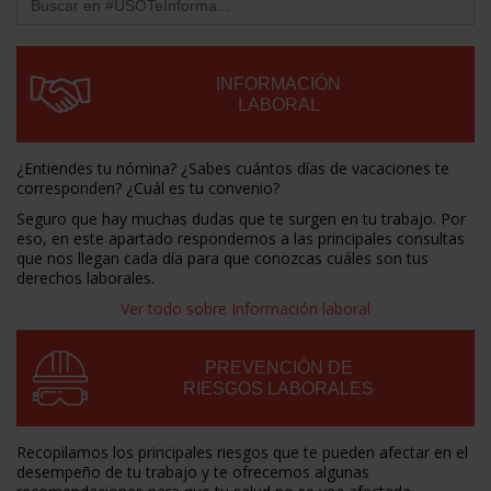
for:
INFORMACIÓN
LABORAL
¿Entiendes tu nómina? ¿Sabes cuántos días de vacaciones te
corresponden? ¿Cuál es tu convenio?
Seguro que hay muchas dudas que te surgen en tu trabajo. Por
eso, en este apartado respondemos a las principales consultas
que nos llegan cada día para que conozcas cuáles son tus
derechos laborales.
Ver todo sobre Información laboral
PREVENCIÓN DE
RIESGOS LABORALES
Recopilamos los principales riesgos que te pueden afectar en el
desempeño de tu trabajo y te ofrecemos algunas