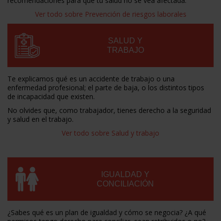
recomendaciones para que tu salud no se vea afectada.
Ver todo sobre Prevención de riesgos laborales
SALUD Y
TRABAJO
Te explicamos qué es un accidente de trabajo o una
enfermedad profesional; el parte de baja, o los distintos tipos
de incapacidad que existen.
No olvides que, como trabajador, tienes derecho a la seguridad
y salud en el trabajo.
Ver todo sobre Salud y trabajo
IGUALDAD Y
CONCILIACIÓN
¿Sabes qué es un plan de igualdad y cómo se negocia? ¿A qué