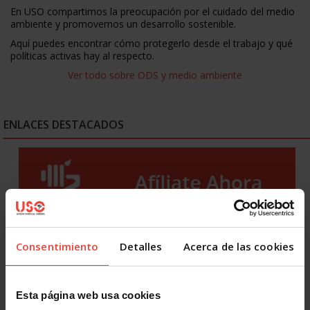
En USO compartimos la preocupación por el cuidado del medio
ambiente y promovemos un desarrollo sostenible.
Aquí puedes encontrar cómo protegerlo desde el trabajo y qué
políticas activas hay al respecto.
Ver todo sobre ODS y medio ambiente
ENLACES DESTACADOS
Consentimiento
Detalles
Acerca de las cookies
Esta página web usa cookies