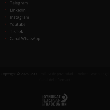
Telegram
Linkedin
Instagram
Youtube
TikTok
Canal WhatsApp
Copyright © 2026 USO ·
Política de privacidad
·
Cookies
·
Aviso Legal
·
Canal del informante