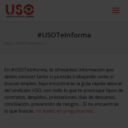
#USOTeInforma
Inicio
/
#USOTeInforma
/
En #USOTeInforma, te ofrecemos información que
debes conocer tanto si ya estás trabajando como si
buscas empleo. Aquí encontrarás la guía rápida laboral
del sindicato USO, con todo lo que te preocupa: tipos de
contratos, despidos, prestaciones, días de descanso,
conciliación, prevención de riesgos… Si no encuentras
lo que buscas,
no dudes en preguntarnos
.
Search