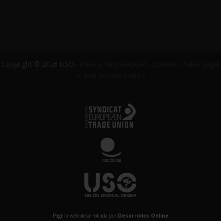
Copyright © 2026 USO ·
Política de privacidad
·
Cookies
·
Aviso Legal
·
Canal del informante
Página web desarrollada por
Desarrollos Online