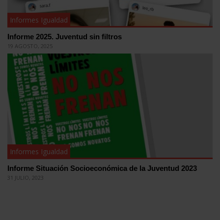
Informes Igualdad
Informe 2025. Juventud sin filtros
19 AGOSTO, 2025
Informes Igualdad
Informe Situación Socioeconómica de la Juventud 2023
31 JULIO, 2023