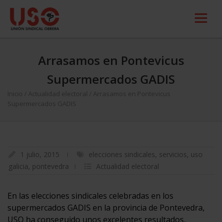
Arrasamos en Pontevicus
Supermercados GADIS
Inicio
/
Actualidad electoral
/
Arrasamos en Pontevicus
Supermercados GADIS
1 julio, 2015
elecciones sindicales
,
servicios
,
uso
galicia
,
pontevedra
Actualidad electoral
En las elecciones sindicales celebradas en los
supermercados GADIS en la provincia de Pontevedra,
USO ha conseguido unos excelentes resultados,