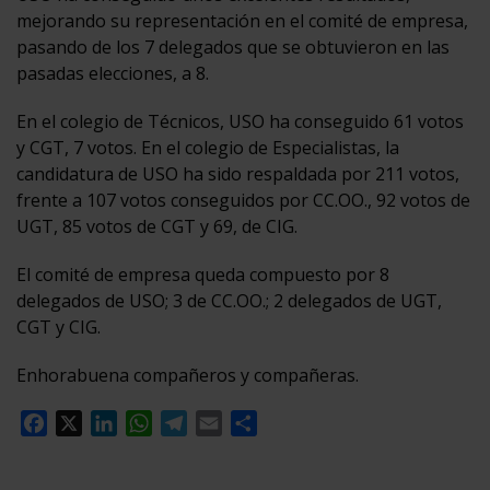
mejorando su representación en el comité de empresa,
pasando de los 7 delegados que se obtuvieron en las
pasadas elecciones, a 8.
En el colegio de Técnicos, USO ha conseguido 61 votos
y CGT, 7 votos. En el colegio de Especialistas, la
candidatura de USO ha sido respaldada por 211 votos,
frente a 107 votos conseguidos por CC.OO., 92 votos de
UGT, 85 votos de CGT y 69, de CIG.
El comité de empresa queda compuesto por 8
delegados de USO; 3 de CC.OO.; 2 delegados de UGT,
CGT y CIG.
Enhorabuena compañeros y compañeras.
Facebook
X
LinkedIn
WhatsApp
Telegram
Email
Compartir