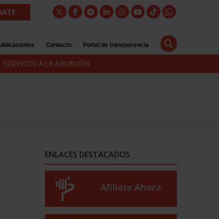
LIATE
ublicaciones
Contacto
Portal de transparencia
SERVICIOS A LA AFILIACIÓN
ENLACES DESTACADOS