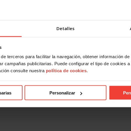
Detalles
s
de terceros para facilitar la navegación, obtener información de
r campañas publicitarias. Puede configurar el tipo de cookies a ut
ación consulte nuestra
política de cookies
.
sarias
Personalizar
Per