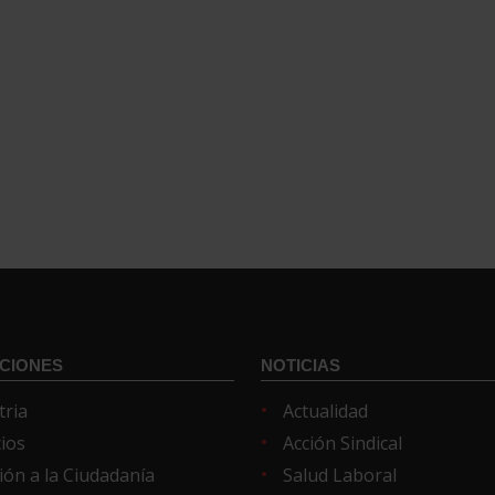
CIONES
NOTICIAS
tria
Actualidad
cios
Acción Sindical
ión a la Ciudadanía
Salud Laboral