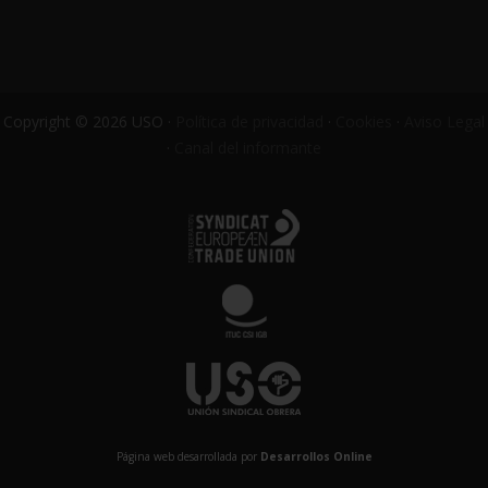
Copyright © 2026 USO ·
Política de privacidad
·
Cookies
·
Aviso Legal
·
Canal del informante
Página web desarrollada por
Desarrollos Online