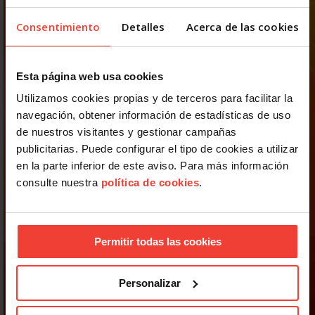
Consentimiento
Detalles
Acerca de las cookies
Esta página web usa cookies
Utilizamos cookies propias y de terceros para facilitar la
navegación, obtener información de estadísticas de uso
de nuestros visitantes y gestionar campañas
publicitarias. Puede configurar el tipo de cookies a utilizar
en la parte inferior de este aviso. Para más información
consulte nuestra
política de cookies
.
Permitir todas las cookies
Personalizar