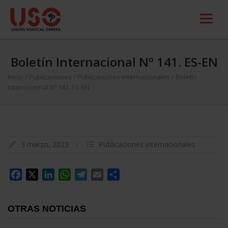
Boletín Internacional Nº 141. ES-EN
Inicio
/
Publicaciones
/
Publicaciones internacionales
/
Boletín
Internacional Nº 141. ES-EN
3 marzo, 2023
Publicaciones internacionales
Facebook
X
LinkedIn
WhatsApp
Telegram
Email
Compartir
OTRAS NOTICIAS