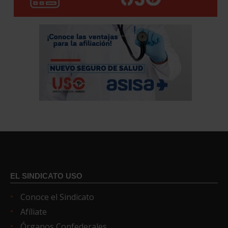
EL SINDICATO USO
Conoce el Sindicato
Afíliate
Órganos Confederales